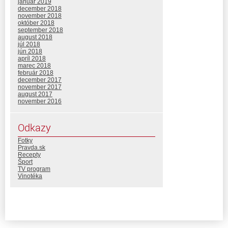
január 2019
december 2018
november 2018
október 2018
september 2018
august 2018
júl 2018
jún 2018
apríl 2018
marec 2018
február 2018
december 2017
november 2017
august 2017
november 2016
Odkazy
Fotky
Pravda.sk
Recepty
Šport
TV program
Vinotéka