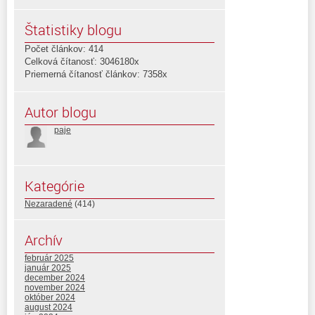
Štatistiky blogu
Počet článkov: 414
Celková čítanosť: 3046180x
Priemerná čítanosť článkov: 7358x
Autor blogu
paje
Kategórie
Nezaradené
(414)
Archív
február 2025
január 2025
december 2024
november 2024
október 2024
august 2024