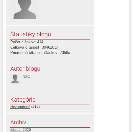
Štatistiky blogu
Počet článkov: 414
Celková čítanosť: 3046203x
Priemerná čítanosť článkov: 7358x
Autor blogu
paje
Kategórie
Nezaradené
(414)
Archív
február 2025