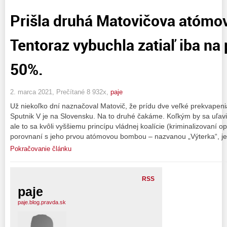
Prišla druhá Matovičova atómo
Tentoraz vybuchla zatiaľ iba na
50%.
2. marca 2021, Prečítané 8 932x,
paje
Už niekoľko dní naznačoval Matovič, že prídu dve veľké prekvapen
Sputnik V je na Slovensku. Na to druhé čakáme. Koľkým by sa uľavi
ale to sa kvôli vyššiemu princípu vládnej koalície (kriminalizovaní o
porovnaní s jeho prvou atómovou bombou – nazvanou „Výterka“, je
Pokračovanie článku
RSS
paje
paje.blog.pravda.sk