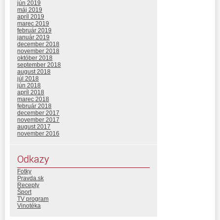
jún 2019
máj 2019
apríl 2019
marec 2019
február 2019
január 2019
december 2018
november 2018
október 2018
september 2018
august 2018
júl 2018
jún 2018
apríl 2018
marec 2018
február 2018
december 2017
november 2017
august 2017
november 2016
Odkazy
Fotky
Pravda.sk
Recepty
Šport
TV program
Vinotéka