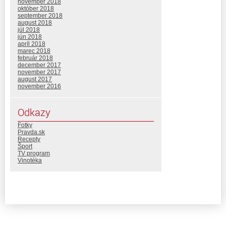
november 2018
október 2018
september 2018
august 2018
júl 2018
jún 2018
apríl 2018
marec 2018
február 2018
december 2017
november 2017
august 2017
november 2016
Odkazy
Fotky
Pravda.sk
Recepty
Šport
TV program
Vinotéka