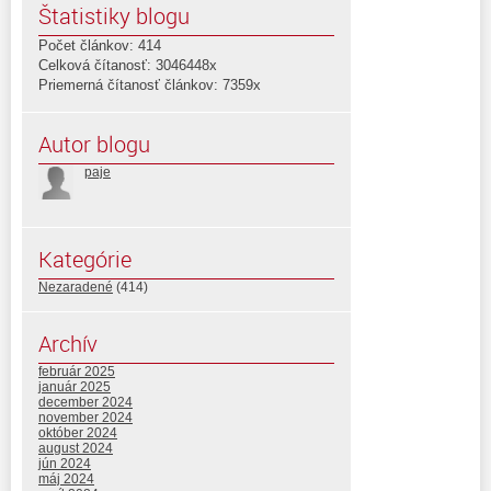
Štatistiky blogu
Počet článkov: 414
Celková čítanosť: 3046448x
Priemerná čítanosť článkov: 7359x
Autor blogu
paje
Kategórie
Nezaradené
(414)
Archív
február 2025
január 2025
december 2024
november 2024
október 2024
august 2024
jún 2024
máj 2024