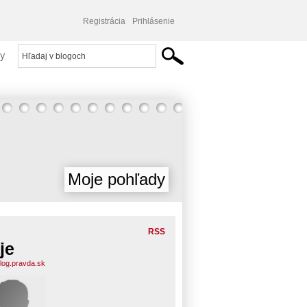
Registrácia
Prihlásenie
y
Moje pohľady
RSS
je
blog.pravda.sk