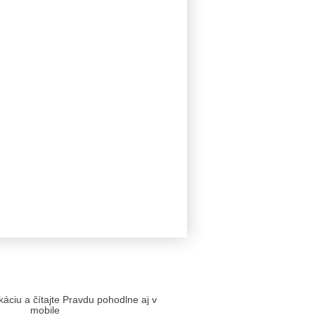
likáciu a čítajte Pravdu pohodlne aj v
mobile