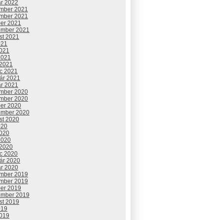
ár 2022
mber 2021
mber 2021
ber 2021
ember 2021
st 2021
021
2021
2021
 2021
c 2021
uár 2021
ár 2021
mber 2020
mber 2020
ber 2020
ember 2020
st 2020
020
2020
2020
 2020
c 2020
uár 2020
ár 2020
mber 2019
mber 2019
ber 2019
ember 2019
st 2019
019
2019