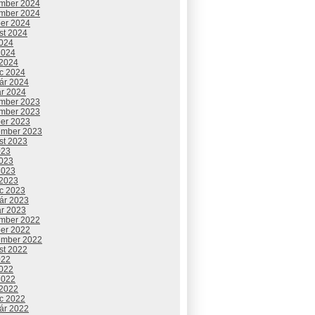
mber 2024
mber 2024
ber 2024
st 2024
2024
2024
 2024
c 2024
uár 2024
ár 2024
mber 2023
mber 2023
ber 2023
ember 2023
st 2023
023
2023
2023
 2023
c 2023
uár 2023
ár 2023
mber 2022
ber 2022
ember 2022
st 2022
022
2022
2022
 2022
c 2022
uár 2022