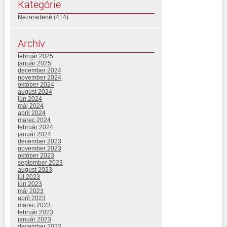
Kategórie
Nezaradené
(414)
Archív
február 2025
január 2025
december 2024
november 2024
október 2024
august 2024
jún 2024
máj 2024
apríl 2024
marec 2024
február 2024
január 2024
december 2023
november 2023
október 2023
september 2023
august 2023
júl 2023
jún 2023
máj 2023
apríl 2023
marec 2023
február 2023
január 2023
december 2022