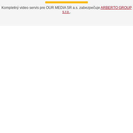
Kompletný video servis pre OUR MEDIA SR a.s. zabezpečuje
ARBERTO GROUP
s.r.o.
.