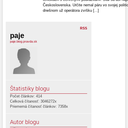
Československa. Určite nemal páru vo svojej polit
dnešnom už operátora zvršku [...]
RSS
paje
paje.blog.pravda.sk
Štatistiky blogu
Počet článkov: 414
Celková čítanosť: 3046272x
Priemerná čítanosť článkov: 7358x
Autor blogu