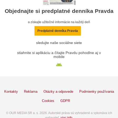
Objednajte si predplatné denníka Pravda
a získajte užitočné informácie na každý deň
Predplatné denníka Pravda
sledujte naše sociálne siete
stiahnite si aplikáciu a čítajte Pravdu pohodlne aj v
mobile
Kontakty
Reklama
Otázky a odpovede
Podmienky používania
Cookies
GDPR
© OUR MEDIA SR a. s. 2026. Autorské práva sú vyhradené a vykonáva ich
vydavateľ,
viac info
.