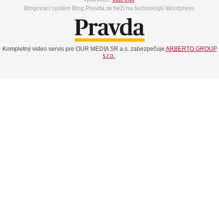
Blogovací systém Blog.Pravda.sk beží na technológií Wordpress.
Kompletný video servis pre OUR MEDIA SR a.s. zabezpečuje
ARBERTO GROUP
s.r.o.
.