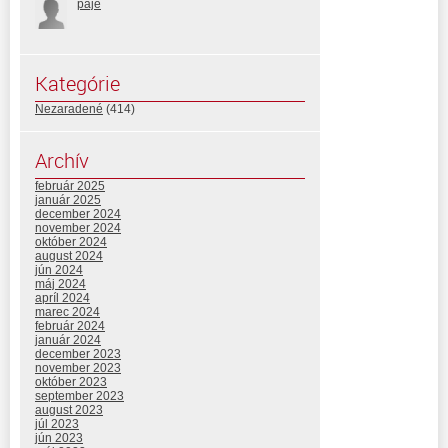
paje
Kategórie
Nezaradené
(414)
Archív
február 2025
január 2025
december 2024
november 2024
október 2024
august 2024
jún 2024
máj 2024
apríl 2024
marec 2024
február 2024
január 2024
december 2023
november 2023
október 2023
september 2023
august 2023
júl 2023
jún 2023