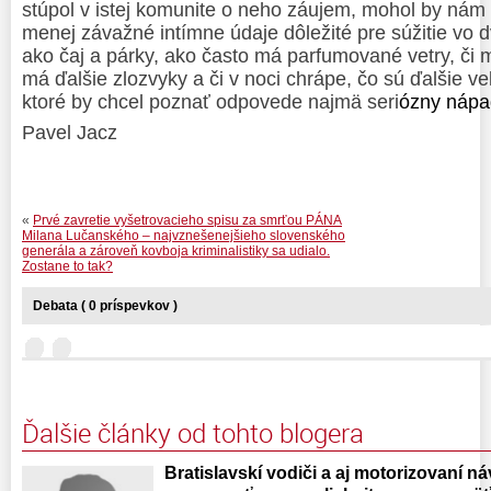
stúpol v istej komunite o neho záujem, mohol by nám 
menej závažné intímne údaje dôležité pre súžitie vo d
ako čaj a párky, ako často má parfumované vetry, či 
má ďalšie zlozvyky a či v noci chrápe, čo sú ďalšie ve
ktoré by chcel poznať odpovede najmä seri
ózny nápa
Pavel Jacz
«
Prvé zavretie vyšetrovacieho spisu za smrťou PÁNA
Milana Lučanského – najvznešenejšieho slovenského
generála a zároveň kovboja kriminalistiky sa udialo.
Zostane to tak?
Debata ( 0 príspevkov )
Ďalšie články od tohto blogera
Bratislavskí vodiči a aj motorizovaní náv