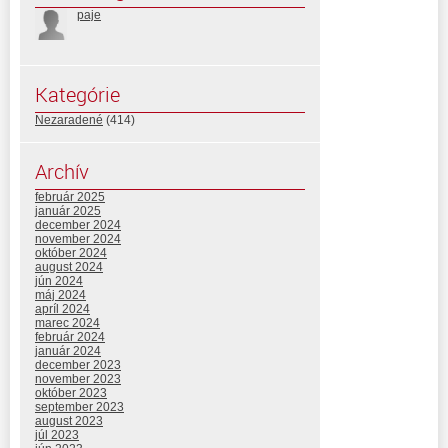
paje
Kategórie
Nezaradené
(414)
Archív
február 2025
január 2025
december 2024
november 2024
október 2024
august 2024
jún 2024
máj 2024
apríl 2024
marec 2024
február 2024
január 2024
december 2023
november 2023
október 2023
september 2023
august 2023
júl 2023