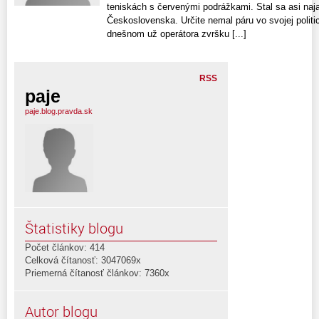
teniskách s červenými podrážkami. Stal sa asi n
Československa. Určite nemal páru vo svojej polit
dnešnom už operátora zvršku [...]
RSS
paje
paje.blog.pravda.sk
Štatistiky blogu
Počet článkov: 414
Celková čítanosť: 3047069x
Priemerná čítanosť článkov: 7360x
Autor blogu