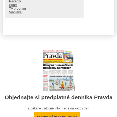
Recepty
Šport
TV program
Vinotéka
Objednajte si predplatné denníka Pravda
a získajte užitočné informácie na každý deň
Predplatné denníka Pravda