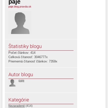
paje
paje.blog.pravda.sk
Štatistiky blogu
Počet článkov: 414
Celková čítanosť: 3046777x
Priemerná čítanosť článkov: 7359x
Autor blogu
paje
Kategórie
Nezaradené
(414)