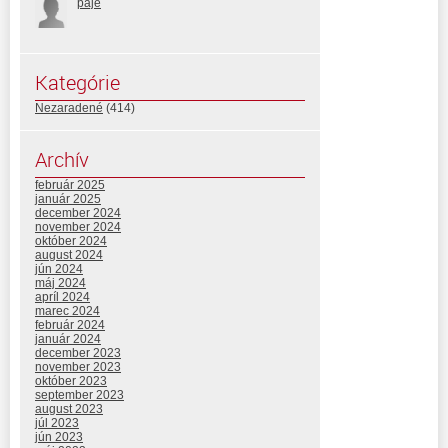
paje
Kategórie
Nezaradené
(414)
Archív
február 2025
január 2025
december 2024
november 2024
október 2024
august 2024
jún 2024
máj 2024
apríl 2024
marec 2024
február 2024
január 2024
december 2023
november 2023
október 2023
september 2023
august 2023
júl 2023
jún 2023