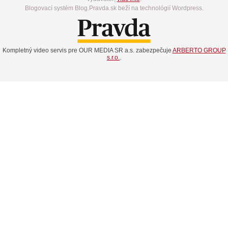
Blogovací systém Blog.Pravda.sk beží na technológií Wordpress.
Kompletný video servis pre OUR MEDIA SR a.s. zabezpečuje
ARBERTO GROUP
s.r.o.
.