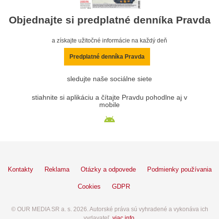
Objednajte si predplatné denníka Pravda
a získajte užitočné informácie na každý deň
Predplatné denníka Pravda
sledujte naše sociálne siete
stiahnite si aplikáciu a čítajte Pravdu pohodlne aj v
mobile
Kontakty
Reklama
Otázky a odpovede
Podmienky používania
Cookies
GDPR
© OUR MEDIA SR a. s. 2026. Autorské práva sú vyhradené a vykonáva ich
vydavateľ,
viac info
.