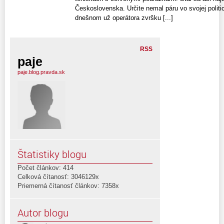
Československa. Určite nemal páru vo svojej polit
dnešnom už operátora zvršku [...]
RSS
paje
paje.blog.pravda.sk
Štatistiky blogu
Počet článkov: 414
Celková čítanosť: 3046129x
Priemerná čítanosť článkov: 7358x
Autor blogu