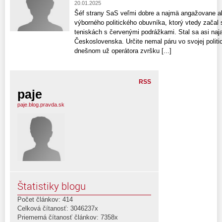
20.01.2025
Šéf strany SaS veľmi dobre a najmä angažovane ab
výborného politického obuvníka, ktorý vtedy začal
teniskách s červenými podrážkami. Stal sa asi n
Československa. Určite nemal páru vo svojej polit
dnešnom už operátora zvršku [...]
RSS
paje
paje.blog.pravda.sk
Štatistiky blogu
Počet článkov: 414
Celková čítanosť: 3046237x
Priemerná čítanosť článkov: 7358x