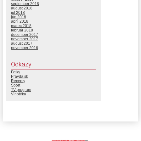
september 2018
august 2018
júl 2018
jún 2018
apríl 2018
marec 2018
február 2018
december 2017
november 2017
august 2017
november 2016
Odkazy
Fotky
Pravda.sk
Recepty
Šport
TV program
Vinotéka