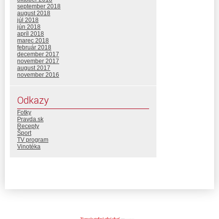
september 2018
august 2018
júl 2018
jún 2018
apríl 2018
marec 2018
február 2018
december 2017
november 2017
august 2017
november 2016
Odkazy
Fotky
Pravda.sk
Recepty
Šport
TV program
Vinotéka