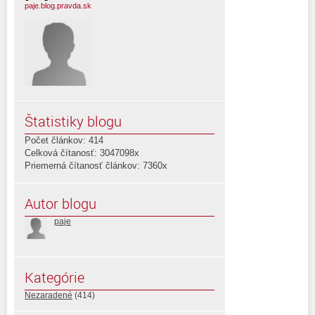
paje.blog.pravda.sk
Štatistiky blogu
Počet článkov: 414
Celková čítanosť: 3047098x
Priemerná čítanosť článkov: 7360x
Autor blogu
paje
Kategórie
Nezaradené
(414)