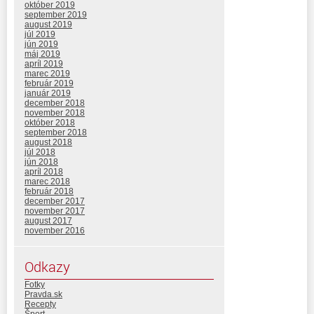
október 2019
september 2019
august 2019
júl 2019
jún 2019
máj 2019
apríl 2019
marec 2019
február 2019
január 2019
december 2018
november 2018
október 2018
september 2018
august 2018
júl 2018
jún 2018
apríl 2018
marec 2018
február 2018
december 2017
november 2017
august 2017
november 2016
Odkazy
Fotky
Pravda.sk
Recepty