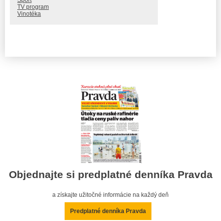
Šport
TV program
Vinotéka
Objednajte si predplatné denníka Pravda
a získajte užitočné informácie na každý deň
Predplatné denníka Pravda