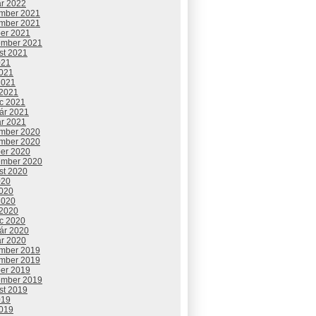
ár 2022
mber 2021
mber 2021
ber 2021
ember 2021
st 2021
021
2021
2021
 2021
c 2021
uár 2021
ár 2021
mber 2020
mber 2020
ber 2020
ember 2020
st 2020
020
2020
2020
 2020
c 2020
uár 2020
ár 2020
mber 2019
mber 2019
ber 2019
ember 2019
st 2019
019
2019