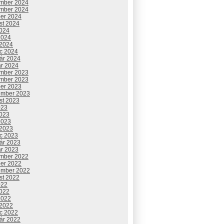
mber 2024
mber 2024
ber 2024
st 2024
2024
2024
 2024
c 2024
uár 2024
ár 2024
mber 2023
mber 2023
ber 2023
ember 2023
st 2023
023
2023
2023
 2023
c 2023
uár 2023
ár 2023
mber 2022
ber 2022
ember 2022
st 2022
022
2022
2022
 2022
c 2022
uár 2022