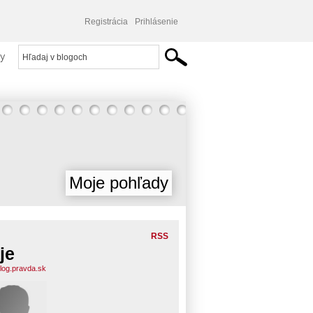
Registrácia
Prihlásenie
y
Moje pohľady
RSS
je
blog.pravda.sk