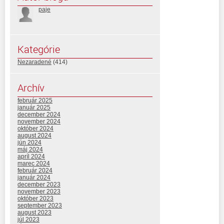
paje
Kategórie
Nezaradené
(414)
Archív
február 2025
január 2025
december 2024
november 2024
október 2024
august 2024
jún 2024
máj 2024
apríl 2024
marec 2024
február 2024
január 2024
december 2023
november 2023
október 2023
september 2023
august 2023
júl 2023