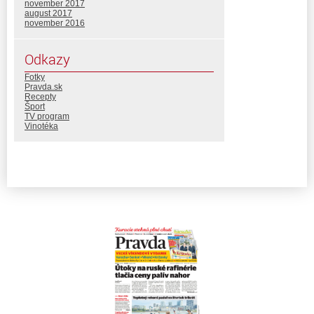
november 2017
august 2017
november 2016
Odkazy
Fotky
Pravda.sk
Recepty
Šport
TV program
Vinotéka