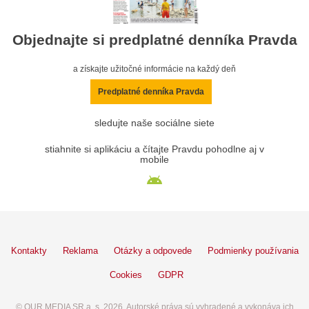
Objednajte si predplatné denníka Pravda
a získajte užitočné informácie na každý deň
Predplatné denníka Pravda
sledujte naše sociálne siete
stiahnite si aplikáciu a čítajte Pravdu pohodlne aj v
mobile
Kontakty
Reklama
Otázky a odpovede
Podmienky používania
Cookies
GDPR
© OUR MEDIA SR a. s. 2026. Autorské práva sú vyhradené a vykonáva ich