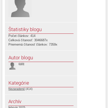
Štatistiky blogu
Počet článkov: 414
Celková čítanosť: 3046687x
Priemerná čítanosť článkov: 7359x
Autor blogu
paje
Kategórie
Nezaradené
(414)
Archív
február 2025