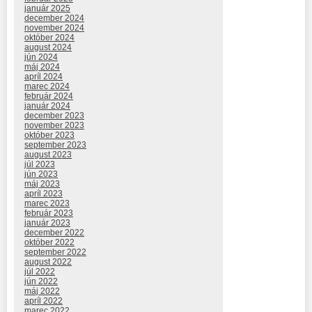
január 2025
december 2024
november 2024
október 2024
august 2024
jún 2024
máj 2024
apríl 2024
marec 2024
február 2024
január 2024
december 2023
november 2023
október 2023
september 2023
august 2023
júl 2023
jún 2023
máj 2023
apríl 2023
marec 2023
február 2023
január 2023
december 2022
október 2022
september 2022
august 2022
júl 2022
jún 2022
máj 2022
apríl 2022
marec 2022