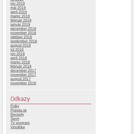
jún 2019
máj 2019
apríl 2019
marec 2019
február 2019
január 2019
december 2018
november 2018
október 2018
september 2018
august 2018
júl 2018
jún 2018
apríl 2018
marec 2018
február 2018
december 2017
november 2017
august 2017
november 2016
Odkazy
Fotky
Pravda.sk
Recepty
Šport
TV program
Vinotéka