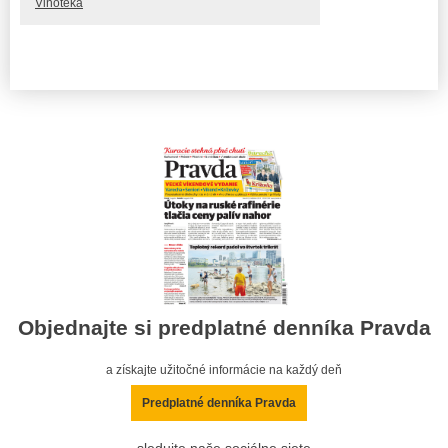
Vinotéka
Objednajte si predplatné denníka Pravda
a získajte užitočné informácie na každý deň
Predplatné denníka Pravda