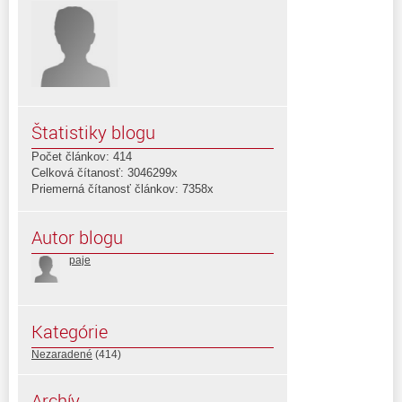
Štatistiky blogu
Počet článkov: 414
Celková čítanosť: 3046299x
Priemerná čítanosť článkov: 7358x
Autor blogu
paje
Kategórie
Nezaradené
(414)
Archív