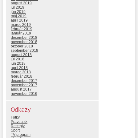
august 2019
júl 2019
jún 2019
máj 2019
apríl 2019
marec 2019
február 2019
január 2019
december 2018
november 2018
október 2018
september 2018
august 2018
júl 2018
jún 2018
apríl 2018
marec 2018
február 2018
december 2017
november 2017
august 2017
november 2016
Odkazy
Fotky
Pravda.sk
Recepty
Šport
TV program