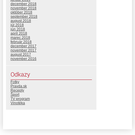
december 2018
november 2018
október 2018
september 2018
august 2018
júl 2018
jún 2018
apríl 2018
marec 2018
február 2018
december 2017
november 2017
august 2017
november 2016
Odkazy
Fotky
Pravda.sk
Recepty
Šport
TV program
Vinotéka