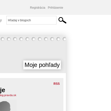
Registrácia
Prihlásenie
y
Moje pohľady
RSS
je
blog.pravda.sk