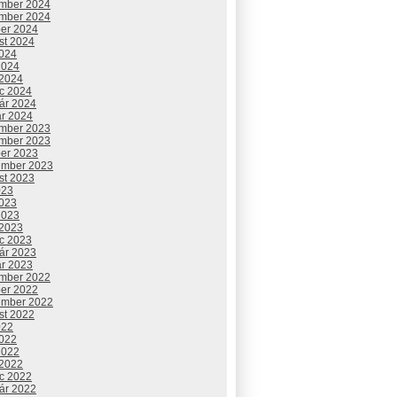
mber 2024
mber 2024
ber 2024
st 2024
2024
2024
 2024
c 2024
uár 2024
ár 2024
mber 2023
mber 2023
ber 2023
ember 2023
st 2023
023
2023
2023
 2023
c 2023
uár 2023
ár 2023
mber 2022
ber 2022
ember 2022
st 2022
022
2022
2022
 2022
c 2022
uár 2022