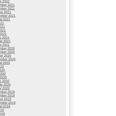
ár 2022
mber 2021
mber 2021
ber 2021
ember 2021
st 2021
021
2021
2021
 2021
c 2021
uár 2021
ár 2021
mber 2020
mber 2020
ber 2020
ember 2020
st 2020
020
2020
2020
 2020
c 2020
uár 2020
ár 2020
mber 2019
mber 2019
ber 2019
ember 2019
st 2019
019
2019