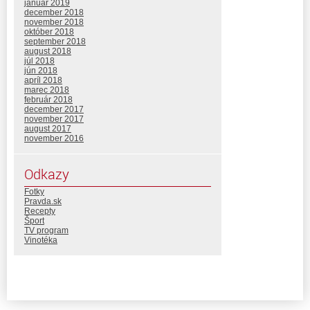
január 2019
december 2018
november 2018
október 2018
september 2018
august 2018
júl 2018
jún 2018
apríl 2018
marec 2018
február 2018
december 2017
november 2017
august 2017
november 2016
Odkazy
Fotky
Pravda.sk
Recepty
Šport
TV program
Vinotéka