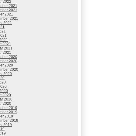
ár 2022
mber 2021
mber 2021
ber 2021
ember 2021
st 2021
021
2021
2021
 2021
c 2021
uár 2021
ár 2021
mber 2020
mber 2020
ber 2020
ember 2020
st 2020
020
2020
2020
 2020
c 2020
uár 2020
ár 2020
mber 2019
mber 2019
ber 2019
ember 2019
st 2019
019
2019