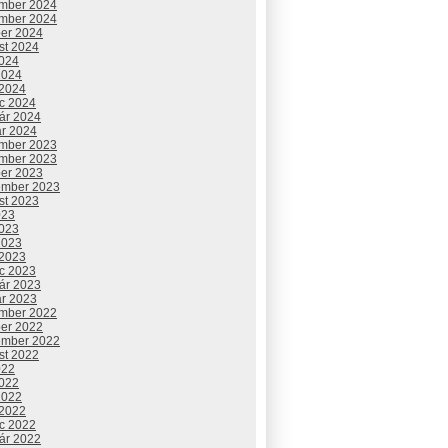
mber 2024
mber 2024
ber 2024
st 2024
2024
2024
 2024
c 2024
uár 2024
ár 2024
mber 2023
mber 2023
ber 2023
ember 2023
st 2023
023
2023
2023
 2023
c 2023
uár 2023
ár 2023
mber 2022
ber 2022
ember 2022
st 2022
022
2022
2022
 2022
c 2022
uár 2022