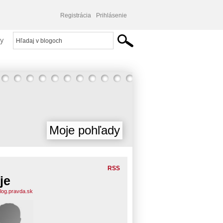
Registrácia
Prihlásenie
y
Moje pohľady
RSS
je
blog.pravda.sk