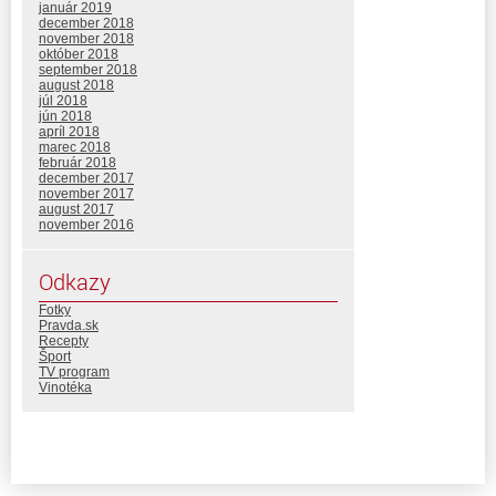
január 2019
december 2018
november 2018
október 2018
september 2018
august 2018
júl 2018
jún 2018
apríl 2018
marec 2018
február 2018
december 2017
november 2017
august 2017
november 2016
Odkazy
Fotky
Pravda.sk
Recepty
Šport
TV program
Vinotéka