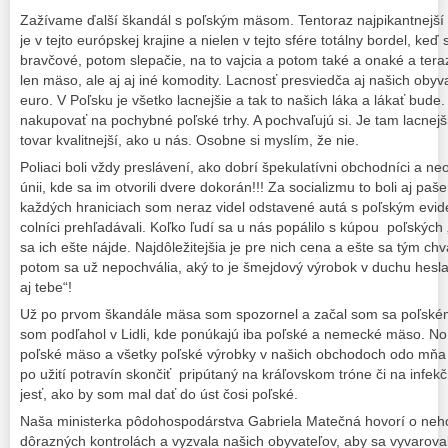
Zažívame ďalší škandál s poľským mäsom. Tentoraz najpikantnejší a
je v tejto európskej krajine a nielen v tejto sfére totálny bordel, keď
bravčové, potom slepačie, na to vajcia a potom také a onaké a teraz
len mäso, ale aj aj iné komodity. Lacnosť presviedča aj našich obyva
euro. V Poľsku je všetko lacnejšie a tak to našich láka a lákať bude
nakupovať na pochybné poľské trhy. A pochvaľujú si. Je tam lacnejšie
tovar kvalitnejší, ako u nás. Osobne si myslím, že nie.
Poliaci boli vždy preslávení, ako dobrí špekulatívni obchodníci a neo
únii, kde sa im otvorili dvere dokorán!!! Za socializmu to boli aj paš
každých hraniciach som neraz videl odstavené autá s poľským evid
colníci prehľadávali. Koľko ľudí sa u nás popálilo s kúpou poľských
sa ich ešte nájde. Najdôležitejšia je pre nich cena a ešte sa tým chv
potom sa už nepochvália, aký to je šmejdový výrobok v duchu hesl
aj tebe“!
Už po prvom škandále mäsa som spozornel a začal som sa poľské
som podľahol v Lidli, kde ponúkajú iba poľské a nemecké mäso. N
poľské mäso a všetky poľské výrobky v našich obchodoch odo mňa d
po užití potravín skončiť pripútaný na kráľovskom tróne či na inf
jesť, ako by som mal dať do úst čosi poľské.
Naša ministerka pôdohospodárstva Gabriela Matečná hovorí o nehor
dôrazných kontrolách a vyzvala našich obyvateľov, aby sa vyvarov