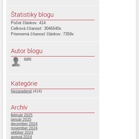
Štatistiky blogu
Počet článkov: 414
Celková čítanosť: 3046540x
Priemerná čítanosť článkov: 7359x
Autor blogu
paje
Kategórie
Nezaradené
(414)
Archív
február 2025
január 2025
december 2024
november 2024
október 2024
august 2024