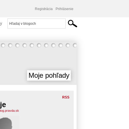
Registrácia
Prihlásenie
y
Moje pohľady
RSS
je
blog.pravda.sk