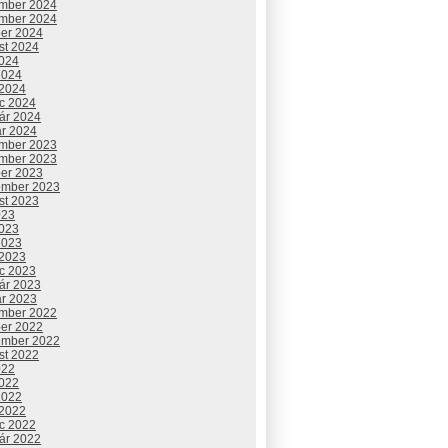
mber 2024
mber 2024
ber 2024
st 2024
2024
2024
 2024
c 2024
uár 2024
ár 2024
mber 2023
mber 2023
ber 2023
ember 2023
st 2023
023
2023
2023
 2023
c 2023
uár 2023
ár 2023
mber 2022
ber 2022
ember 2022
st 2022
022
2022
2022
 2022
c 2022
uár 2022