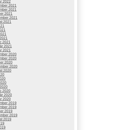
ár 2022
mber 2021
mber 2021
ber 2021
ember 2021
st 2021
021
2021
2021
 2021
c 2021
uár 2021
ár 2021
mber 2020
mber 2020
ber 2020
ember 2020
st 2020
020
2020
2020
 2020
c 2020
uár 2020
ár 2020
mber 2019
mber 2019
ber 2019
ember 2019
st 2019
019
2019