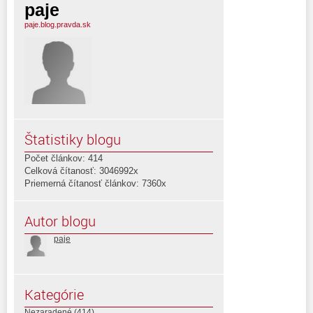
paje
paje.blog.pravda.sk
Štatistiky blogu
Počet článkov: 414
Celková čítanosť: 3046992x
Priemerná čítanosť článkov: 7360x
Autor blogu
paje
Kategórie
Nezaradené
(414)