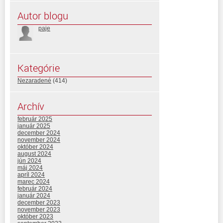
Autor blogu
paje
Kategórie
Nezaradené
(414)
Archív
február 2025
január 2025
december 2024
november 2024
október 2024
august 2024
jún 2024
máj 2024
apríl 2024
marec 2024
február 2024
január 2024
december 2023
november 2023
október 2023