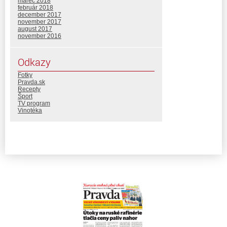
marec 2018
február 2018
december 2017
november 2017
august 2017
november 2016
Odkazy
Fotky
Pravda.sk
Recepty
Šport
TV program
Vinotéka