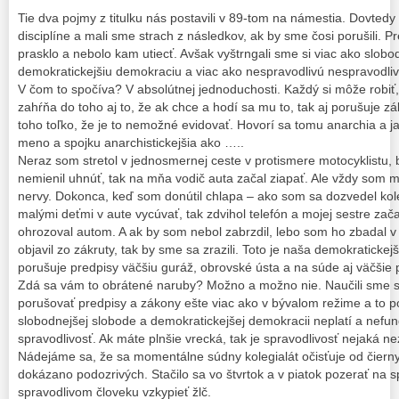
Tie dva pojmy z titulku nás postavili v 89-tom na námestia. Dovtedy 
disciplíne a mali sme strach z následkov, ak by sme čosi porušili. Pr
prasklo a nebolo kam utiecť. Avšak vyštrngali sme si viac ako slobo
demokratickejšiu demokraciu a viac ako nespravodlivú nespravodlivo
V čom to spočíva? V absolútnej jednoduchosti. Každý si môže robiť,
zahŕňa do toho aj to, že ak chce a hodí sa mu to, tak aj porušuje z
toho toľko, že je to nemožné evidovať. Hovorí sa tomu anarchia a j
meno a spojku anarchistickejšia ako …..
Neraz som stretol v jednosmernej ceste v protismere motocyklistu, 
nemienil uhnúť, tak na mňa vodič auta začal ziapať. Ale vždy som ma
nervy. Dokonca, keď som donútil chlapa – ako som sa dozvedel kol
malými deťmi v aute vycúvať, tak zdvihol telefón a mojej sestre za
ohrozoval autom. A ak by som nebol zabrzdil, lebo som ho zbadal v 
objavil zo zákruty, tak by sme sa zrazili. Toto je naša demokraticke
porušuje predpisy väčšiu guráž, obrovské ústa a na súde aj väčšie 
Zdá sa vám to obrátené naruby? Možno a možno nie. Naučili sme s
porušovať predpisy a zákony ešte viac ako v bývalom režime a to p
slobodnejšej slobode a demokratickejšej demokracii neplatí a nefu
spravodlivosť. Ak máte plnšie vrecká, tak je spravodlivosť nejaká ne
Nádejáme sa, že sa momentálne súdny kolegialát očisťuje od čiernyc
dokázano podozrivých. Stačilo sa vo štvrtok a v piatok pozerať na
spravodlivom človeku vzkypieť žlč.