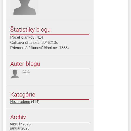
Štatistiky blogu
Počet článkov: 414
Celková čítanosť: 3046210x
Priemerná čítanosť článkov: 7358x
Autor blogu
paje
Kategórie
Nezaradené
(414)
Archív
február 2025
január 2025